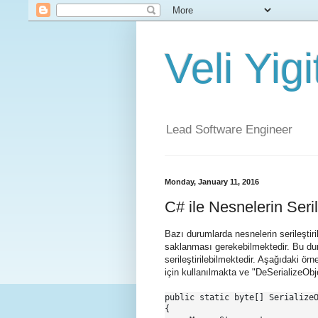
Veli Yig
Lead Software Engineer
Monday, January 11, 2016
C# ile Nesnelerin Seril
Bazı durumlarda nesnelerin serileştirili
saklanması gerekebilmektedir. Bu dur
serileştirilebilmektedir. Aşağıdaki ö
için kullanılmakta ve "DeSerializeObj
public static byte[] SerializeO
{
