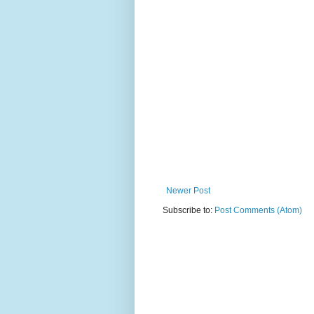
Newer Post
Subscribe to:
Post Comments (Atom)