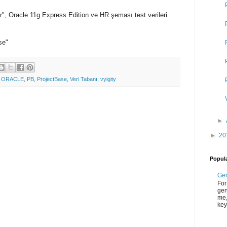
, Oracle 11g Express Edition ve HR şeması test verileri
se"
,
ORACLE
,
PB
,
ProjectBase
,
Veri Tabanı
,
vyigity
►
►
20
Popula
Gen
For
gen
me,
key