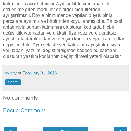
katmandan ayrıştırılmıştır. Aynı şekilde veri tabanı ile
etkileşime giren modüller de diğer modüllerden
ayrıştırılmıştır. Böyle bir mimaride yapılan büyük bir iş
parçalara ayrılmış ve birbirinden soyutlanmış olur. En basit
anlatımıyla sunum katmanını oluşturan kodlarda hiçbir
değişiklik yapmadan ve dikkati lüzumsuz yere gereksiz
ayrıntılarla dağıtmadan veri erişim kodları veya ticari kodlar
değiştirilebilir. Aynı şekilde veri katmanın ayrıştırılmasıyla
veri tabanı yazılımı değiştirildiğinde sadece bu katmanı
oluşturan yazılım kodlarının değiştirilmesi yeterli olacaktır.
vyigity
at
February 01, 2016
Share
No comments:
Post a Comment
‹
›
Home